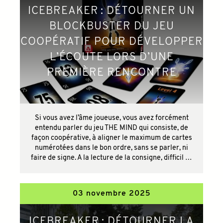
ICEBREAKER : DÉTOURNER UN
BLOCKBUSTER DU JEU
COOPÉRATIF POUR DÉVELOPPER
L’ÉCOUTE LORS D’UNE
PREMIÈRE RENCONTRE
Si vous avez l’âme joueuse, vous avez forcément
entendu parler du jeu THE MIND qui consiste, de
façon coopérative, à aligner le maximum de cartes
numérotées dans le bon ordre, sans se parler, ni
faire de signe. A la lecture de la consigne, difficil …
03 novembre 2025
ICEBREAKER : DÉTOURNER LA