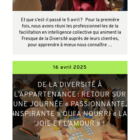
Et que s’est-il passé le 5 avril ? Pour la première
fois, nous avons réuni les professionnel·les de la
facilitation en intelligence collective qui animent la
Fresque de la Diversité auprès de leurs client·es,
pour apprendre à mieux nous connaître …
16 avril 2025
DE LA DIVERSITÉ À
L’APPARTENANCE : RETOUR SUR
UNE JOURNÉE « PASSIONNANTE,
INSPIRANTE » QUI A NOURRI « LA
JOIE ET L’AMOUR » !