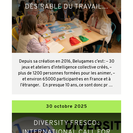
DÉSIRABLE DU TRAVAIL…
Depuis sa création en 2016, Belugames c’est : – 30
jeux et ateliers d’intelligence collective créés, –
plus de 1200 personnes formées pour les animer, –
et environ 65000 participant·es en France et à
l’étranger. En presque 10 ans, ce sont donc pr …
30 octobre 2025
DIVERSITY FRESCO :
INTERNATIONAL CALL FOR