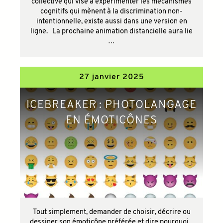
collective qui vise à expérimenter les mécanismes
cognitifs qui mènent à la discrimination non-
intentionnelle, existe aussi dans une version en
ligne. La prochaine animation distancielle aura lie
…
27 janvier 2025
ICEBREAKER : PHOTOLANGAGE
EN ÉMOTICÔNES
Tout simplement, demander de choisir, décrire ou
dessiner son émoticône préférée et dire pourquoi.