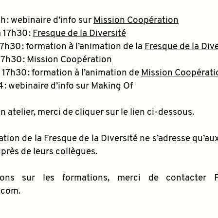
4h : webinaire d’info sur
Mission Coopération
à 17h30 :
Fresque de la Diversité
17h30 : formation à l’animation de la
Fresque de la Dive
17h30 :
Mission Coopération
à 17h30 : formation à l’animation de
Mission Coopérati
14 : webinaire d’info sur Making Of
n atelier, merci de cliquer sur le lien ci-dessous.
ation de la Fresque de la Diversité ne s’adresse qu’
près de leurs collègues.
ons sur les formations, merci de contacter F
.com.