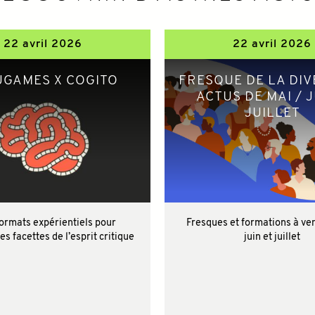
22 avril 2026
22 avril 2026
UGAMES X COGITO
FRESQUE DE LA DIVE
ACTUS DE MAI / J
JUILLET
ormats expérientiels pour
Fresques et formations à ven
es facettes de l’esprit critique
juin et juillet