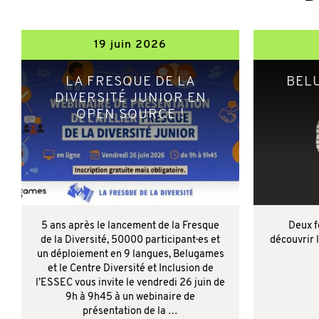
19 juin 2026
LA FRESQUE DE LA
BEL
DIVERSITÉ JUNIOR EN
OPEN SOURCE !
5 ans après le lancement de la Fresque
Deux f
de la Diversité, 50000 participant·es et
découvrir l
un déploiement en 9 langues, Belugames
et le Centre Diversité et Inclusion de
l’ESSEC vous invite le vendredi 26 juin de
9h à 9h45 à un webinaire de
présentation de la …