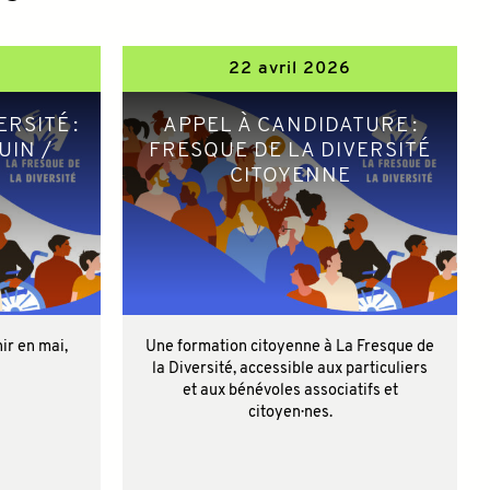
22 avril 2026
RSITÉ :
APPEL À CANDIDATURE :
UIN /
FRESQUE DE LA DIVERSITÉ
CITOYENNE
ir en mai,
Une formation citoyenne à La Fresque de
la Diversité, accessible aux particuliers
et aux bénévoles associatifs et
citoyen·nes.