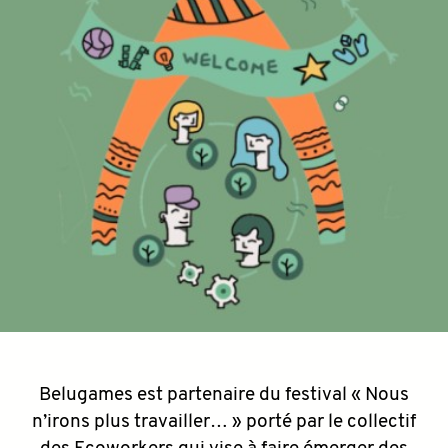
Belugames est partenaire du festival « Nous
n’irons plus travailler… » porté par le collectif