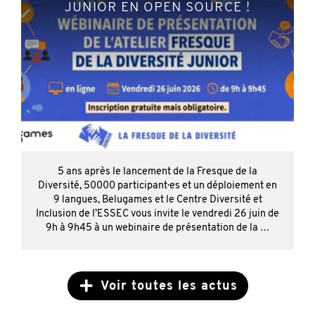
JUNIOR EN OPEN SOURCE !
5 ans après le lancement de la Fresque de la
Diversité, 50000 participant·es et un déploiement en
9 langues, Belugames et le Centre Diversité et
Inclusion de l’ESSEC vous invite le vendredi 26 juin de
9h à 9h45 à un webinaire de présentation de la …
Voir toutes les actus