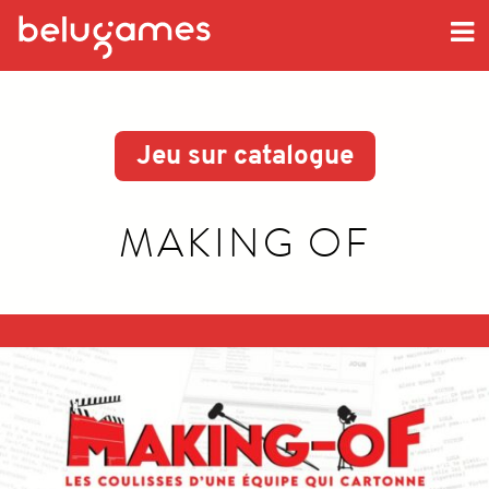
<<
Jeu sur catalogue
MAKING OF