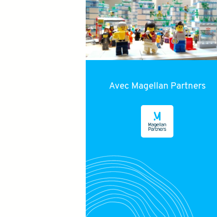
Avec
Magellan Partners