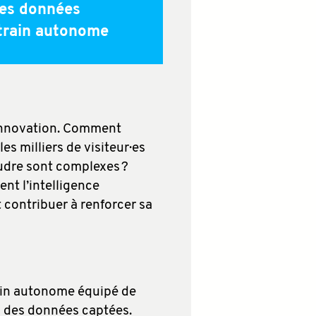
des données
 train autonome
l’innovation. Comment
es milliers de visiteur·es
udre sont complexes ?
nt l’intelligence
t contribuer à renforcer sa
ain autonome équipé de
l des données captées.