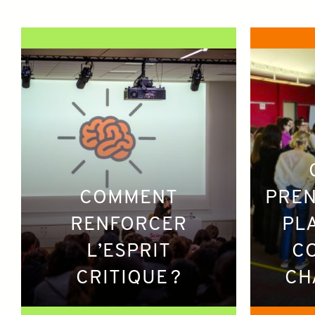
COMMENT
PREN
RENFORCER
PL
L’ESPRIT
C
CRITIQUE ?
CH