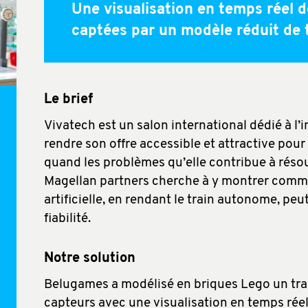
Une visualisation en temps réel 
captées par un modèle réduit de
Le brief
Vivatech est un salon international dédié à 
rendre son offre accessible et attractive pour l
quand les problèmes qu’elle contribue à réso
Magellan partners cherche à y montrer comme
artificielle, en rendant le train autonome, peu
fiabilité.
Notre solution
Belugames a modélisé en briques Lego un tr
capteurs avec une visualisation en temps rée