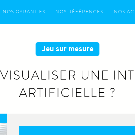
NOS GARANTIES
NOS RÉFÉRENCES
NOS AC
Jeu sur mesure
ISUALISER UNE IN
ARTIFICIELLE ?