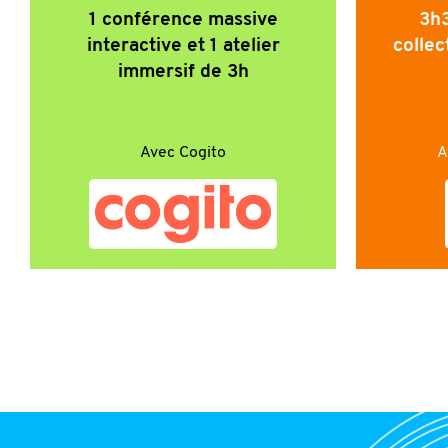
1 conférence massive
3h3
interactive et 1 atelier
collec
immersif de 3h
Avec
Cogito
A