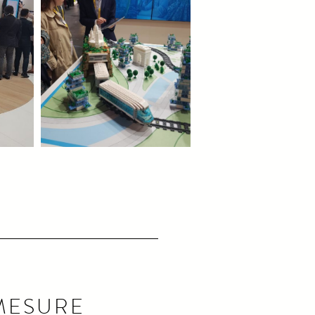
MESURE