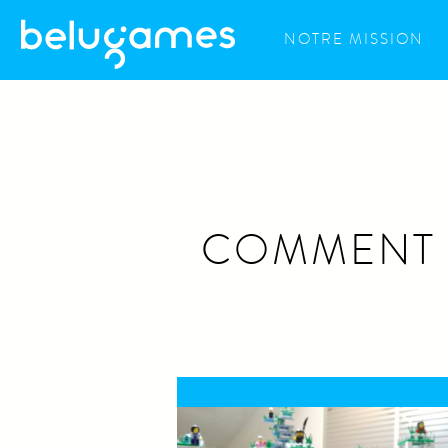
<<
NOTRE MISSION
COMMENT V